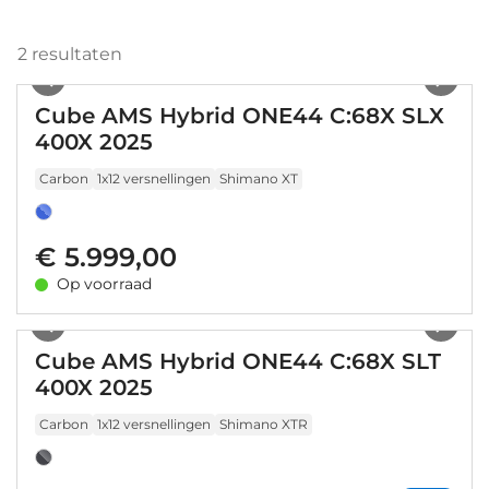
2
resultaten
1
/
19
Cube AMS Hybrid ONE44 C:68X SLX
400X 2025
Carbon
1x12 versnellingen
Shimano XT
€ 5.999,00
Op voorraad
1
/
13
Cube AMS Hybrid ONE44 C:68X SLT
400X 2025
Carbon
1x12 versnellingen
Shimano XTR