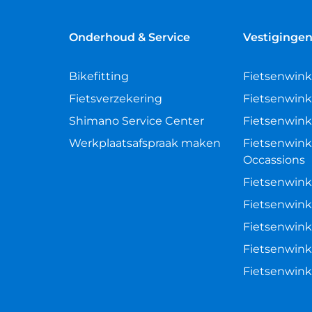
Onderhoud & Service
Vestiginge
Bikefitting
Fietsenwink
Fietsverzekering
Fietsenwink
Shimano Service Center
Fietsenwink
Werkplaatsafspraak maken
Fietsenwink
Occassions
Fietsenwink
Fietsenwink
Fietsenwink
Fietsenwink
Fietsenwin