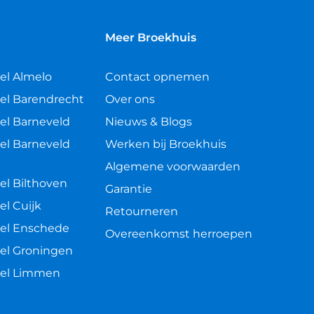
n
Meer Broekhuis
el Almelo
Contact opnemen
el Barendrecht
Over ons
el Barneveld
Nieuws & Blogs
el Barneveld
Werken bij Broekhuis
Algemene voorwaarden
el Bilthoven
Garantie
el Cuijk
Retourneren
el Enschede
Overeenkomst herroepen
el Groningen
kel Limmen