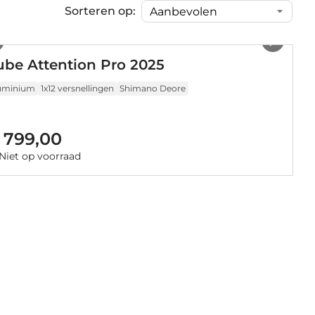
Sorteren op:
1
/
10
ube Attention Pro 2025
uminium
1x12 versnellingen
Shimano Deore
 799,00
Niet op voorraad