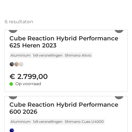
6
resultaten
1
/
29
Cube Reaction Hybrid Performance
625 Heren 2023
Aluminium
1x9 versnellingen
Shimano Alivio
€ 2.799,00
Op voorraad
1
/
9
Cube Reaction Hybrid Performance
600 2026
Aluminium
1x9 versnellingen
Shimano Cues U4000