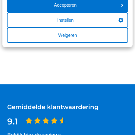
Niet op voorraad
Accepteren
Instellen
Items per pagina:
Weigeren
Gemiddelde klantwaardering
9.1
Bekijk hier de reviews