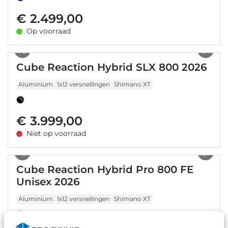
€ 2.499,00
Op voorraad
1
/
7
Cube Reaction Hybrid SLX 800 2026
Aluminium
1x12 versnellingen
Shimano XT
€ 3.999,00
Niet op voorraad
1
/
10
Cube Reaction Hybrid Pro 800 FE
Unisex 2026
Aluminium
1x12 versnellingen
Shimano XT