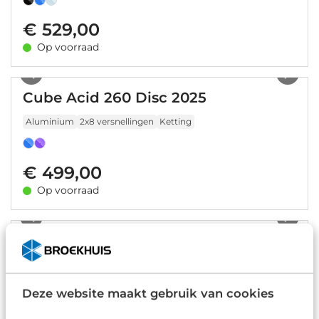
€ 529,00
Op voorraad
1
/
17
Cube Acid 260 Disc 2025
Aluminium
2x8 versnellingen
Ketting
€ 499,00
Op voorraad
1
/
28
Cube Numove 160 2025
Aluminium
1 versnelling
Ketting
Deze website maakt gebruik van cookies
€ 399,00