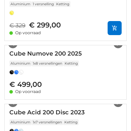
Aluminium
1 versnelling
Ketting
€ 299,00
€ 329
Op voorraad
1
/
27
Cube Numove 200 2025
Aluminium
1x8 versnellingen
Ketting
€ 499,00
Op voorraad
1
/
26
Cube Acid 200 Disc 2023
Aluminium
1x7 versnellingen
Ketting