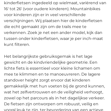
kinderfietsen ingedeeld op wielmaat, variërend van
16' tot 26' (voor oudere kinderen). Mountainbikes
voor kinderen zijn er in veel verschillende
verschijningen. Wij plaatsen hier de kinderfietsen
die echt gemaakt zijn om de trails mee te
verkennen. Zoek je net een ander model, kijk dan
tussen onder kinderfietsen, waar je per inch-maat
kunt filteren.
Het belangrijkste gebruiksgemak is het lage
gewicht en de kindvriendelijke geometrie. Een
lichte fiets is essentieel voor kleine lichamen om
mee te klimmen en te manoeuvreren. De lagere
standover height zorgt ervoor dat kinderen
gemakkelijk met hun voeten bij de grond kunnen,
wat het zelfvertrouwen en de veiligheid verhoogt,
zowel op het parcours als in het dagelijkse verkeer.
De fietsen zijn ontworpen om robuust, veilig en
vooral leuk te zijn, ter bevordering van een actieve