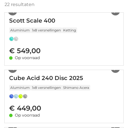
22
resultaten
1
/
18
Scott Scale 400
Aluminium
1x8 versnellingen
Ketting
€ 549,00
Op voorraad
1
/
41
Cube Acid 240 Disc 2025
Aluminium
1x8 versnellingen
Shimano Acera
€ 449,00
Op voorraad
1
/
12