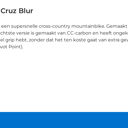
 Cruz Blur
is een supersnelle cross-country mountainbike. Gemaak
 lichtste versie is gemaakt van CC-carbon en heeft onge
el grip hebt, zonder dat het ten koste gaat van extra ge
ivot Point).