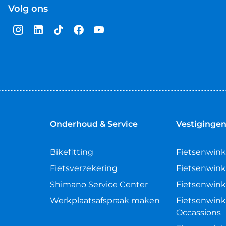
Volg ons
Onderhoud & Service
Vestiginge
Bikefitting
Fietsenwink
Fietsverzekering
Fietsenwink
Shimano Service Center
Fietsenwink
Werkplaatsafspraak maken
Fietsenwink
Occassions