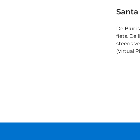
Santa
De Blur 
fiets. De
steeds ve
(Virtual P