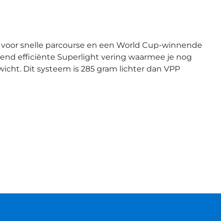
t voor snelle parcourse en een World Cup-winnende
kend efficiënte Superlight vering waarmee je nog
wicht. Dit systeem is 285 gram lichter dan VPP