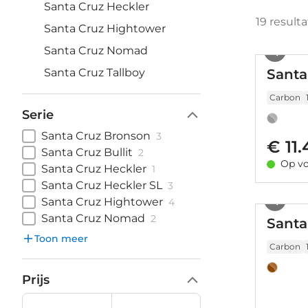
Santa Cruz Heckler
19
result
Santa Cruz Hightower
Santa Cruz Nomad
Santa Cruz Tallboy
Santa
Carbon
Serie
Santa Cruz Bronson
3
€ 11
Santa Cruz Bullit
2
Op vo
Santa Cruz Heckler
1
Santa Cruz Heckler SL
3
Santa Cruz Hightower
4
Santa Cruz Nomad
2
Santa
Toon meer
Carbon
Prijs