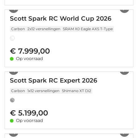
1
/
16
Scott Spark RC World Cup 2026
Carbon
2x12 versnellingen
SRAM X0 Eagle AXS T-Type
€ 7.999,00
Op voorraad
1
/
16
Scott Spark RC Expert 2026
Carbon
1x12 versnellingen
Shimano XT Di2
€ 5.199,00
Op voorraad
1
/
10