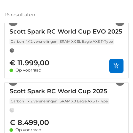
16
resultaten
1
/
9
Scott Spark RC World Cup EVO 2025
Carbon
1x12 versnellingen
SRAM XX SL Eagle AXS T-Type
€ 11.999,00
Op voorraad
1
/
8
Scott Spark RC World Cup 2025
Carbon
1x12 versnellingen
SRAM X0 Eagle AXS T-Type
€ 8.499,00
Op voorraad