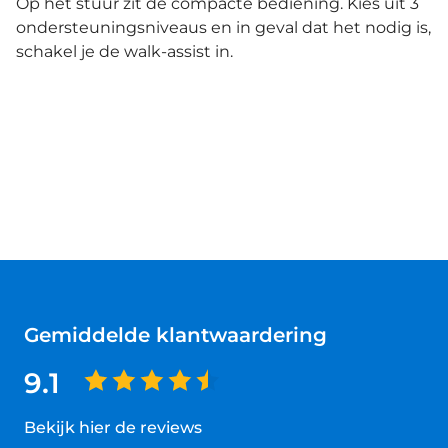
Op het stuur zit de compacte bediening. Kies uit 3
ondersteuningsniveaus en in geval dat het nodig is,
schakel je de walk-assist in.
Gemiddelde klantwaardering
9.1
Bekijk hier de reviews