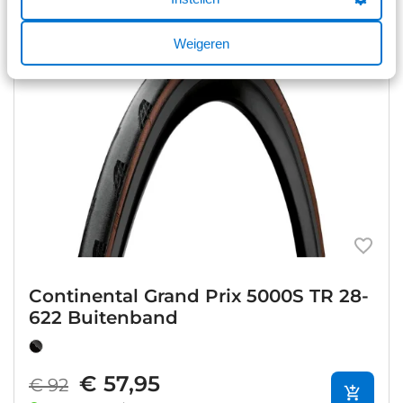
Weigeren
Sale
Continental Grand Prix 5000S TR 28-
622 Buitenband
€ 57,95
€ 92