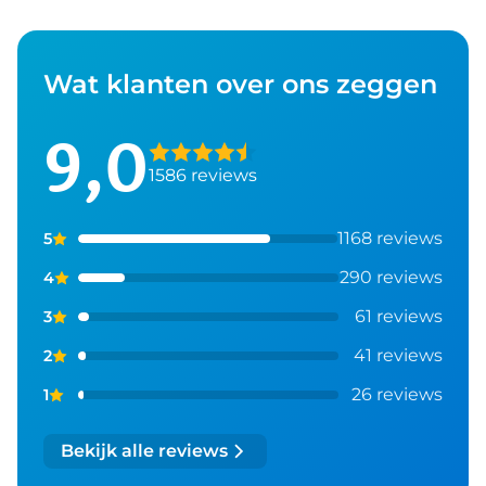
Wat klanten over ons zeggen
9,0
1586 reviews
1168 reviews
5
290 reviews
4
61 reviews
3
41 reviews
2
26 reviews
1
Bekijk alle reviews