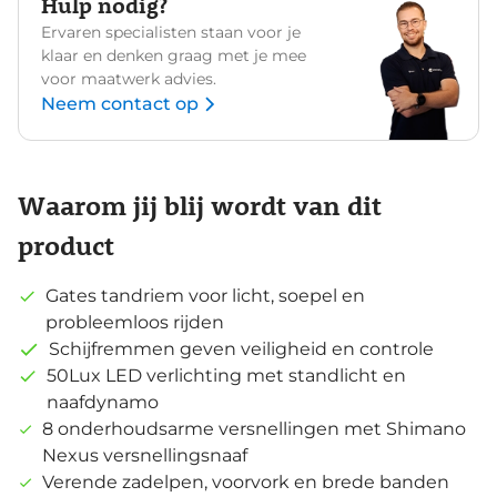
Hulp nodig?
Ervaren specialisten staan voor je
klaar en denken graag met je mee
voor maatwerk advies.
Neem contact op
Waarom jij blij wordt van dit
product
Gates tandriem voor licht, soepel en
probleemloos rijden
Schijfremmen geven veiligheid en controle
50Lux LED verlichting met standlicht en
naafdynamo
8 onderhoudsarme versnellingen met Shimano
Nexus versnellingsnaaf
Verende zadelpen, voorvork en brede banden