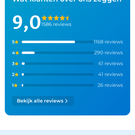
9,0
1586 reviews
1168 reviews
5
290 reviews
4
61 reviews
3
41 reviews
2
26 reviews
1
Bekijk alle reviews