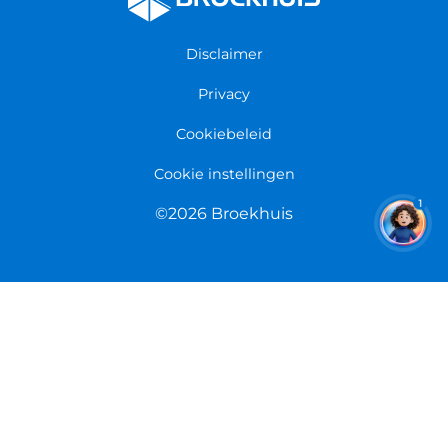
Fietsenwinkel Groningen
Garantie
Fietsenwinkel Limmen
Disclaimer
Retourneren
Overeenkomst herroepen
Privacy
Cookiebeleid
Cookie instellingen
1
©2026 Broekhuis