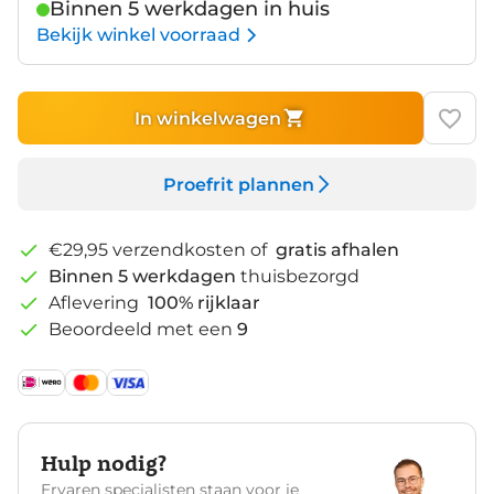
Binnen 5 werkdagen in huis
Bekijk winkel voorraad
In winkelwagen
Proefrit plannen
€29,95 verzendkosten of
gratis afhalen
Binnen 5 werkdagen
thuisbezorgd
Aflevering
100% rijklaar
Beoordeeld met een
9
Hulp nodig?
Ervaren specialisten staan voor je