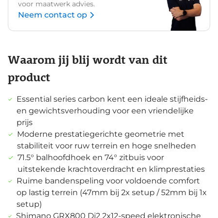
voor maatwerk advies.
Neem contact op
Waarom jij blij wordt van dit
product
Essential series carbon kent een ideale stijfheids-
en gewichtsverhouding voor een vriendelijke
prijs
Moderne prestatiegerichte geometrie met
stabiliteit voor ruw terrein en hoge snelheden
71.5° balhoofdhoek en 74° zitbuis voor
uitstekende krachtoverdracht en klimprestaties
Ruime bandenspeling voor voldoende comfort
op lastig terrein (47mm bij 2x setup / 52mm bij 1x
setup)
Shimano GRX800 Di2 2x12-speed elektronische