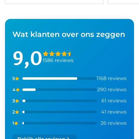
Wat klanten over ons zeggen
9,0
1586 reviews
1168 reviews
5
290 reviews
4
61 reviews
3
41 reviews
2
26 reviews
1