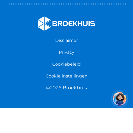
Nieuws & Blogs
Fietsenwinkel Cuijk
Werken bij Broekhuis
Fietsenwinkel Enschede
Algemene voorwaarden
Fietsenwinkel Groningen
Garantie
Fietsenwinkel Limmen
Disclaimer
Retourneren
Overeenkomst herroepen
Privacy
Cookiebeleid
Cookie instellingen
©2026 Broekhuis
1