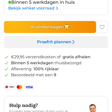
Binnen 5 werkdagen in huis
Bekijk winkel voorraad
In winkelwagen
Proefrit plannen
€29,95 verzendkosten of
gratis afhalen
Binnen 5 werkdagen
thuisbezorgd
Aflevering
100% rijklaar
Beoordeeld met een
9
Hulp nodig?
Ervaren specialisten staan voor je