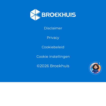
Fietsenwinkel Cuijk
Werken bij Broekhuis
Fietsenwinkel Enschede
Algemene voorwaarden
Fietsenwinkel Groningen
Garantie
Fietsenwinkel Limmen
Disclaimer
Retourneren
Overeenkomst herroepen
Privacy
Cookiebeleid
Cookie instellingen
1
©2026 Broekhuis