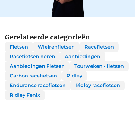
Gerelateerde categorieën
Fietsen
Wielrenfietsen
Racefietsen
Racefietsen heren
Aanbiedingen
Aanbiedingen Fietsen
Tourweken - fietsen
Carbon racefietsen
Ridley
Endurance racefietsen
Ridley racefietsen
Ridley Fenix