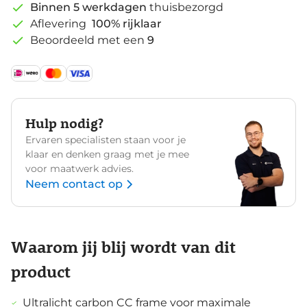
Binnen 5 werkdagen
thuisbezorgd
Aflevering
100% rijklaar
Beoordeeld met een
9
Hulp nodig?
Ervaren specialisten staan voor je
klaar en denken graag met je mee
voor maatwerk advies.
Neem contact op
Waarom jij blij wordt van dit
product
Ultralicht carbon CC frame voor maximale