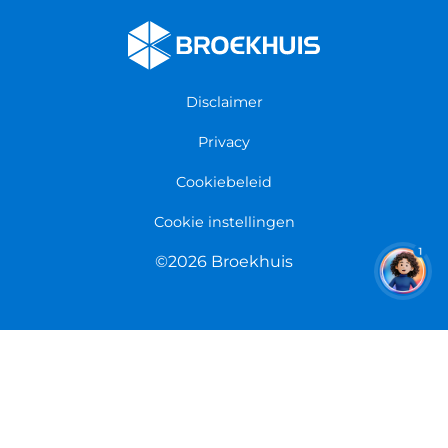
Werken bij Broekhuis
Fietsenwinkel Enschede
Algemene voorwaarden
Fietsenwinkel Groningen
Garantie
Fietsenwinkel Limmen
Disclaimer
Retourneren
Overeenkomst herroepen
Privacy
Cookiebeleid
Cookie instellingen
1
©2026 Broekhuis