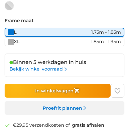
Silver
Frame maat
L
1.75m - 1.85m
XL
1.85m - 1.95m
Binnen 5 werkdagen in huis
Bekijk winkel voorraad
In winkelwagen
Proefrit plannen
€29,95 verzendkosten of
gratis afhalen