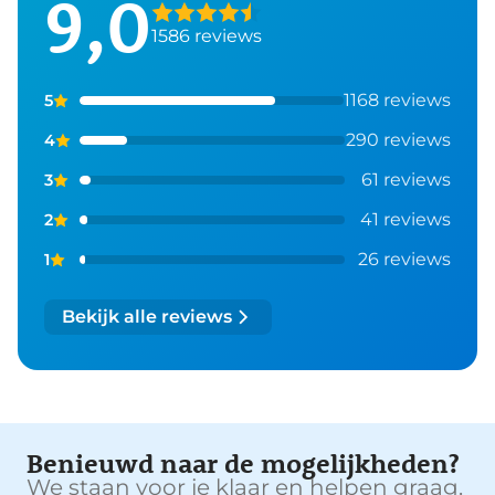
9,0
1586 reviews
1168 reviews
5
290 reviews
4
61 reviews
3
41 reviews
2
26 reviews
1
Bekijk alle reviews
Benieuwd naar de mogelijkheden?
We staan voor je klaar en helpen graag.