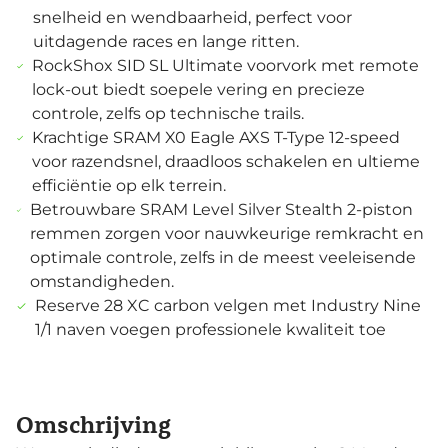
snelheid en wendbaarheid, perfect voor
uitdagende races en lange ritten.
RockShox SID SL Ultimate voorvork met remote
lock-out biedt soepele vering en precieze
controle, zelfs op technische trails.
Krachtige SRAM X0 Eagle AXS T-Type 12-speed
voor razendsnel, draadloos schakelen en ultieme
efficiëntie op elk terrein.
Betrouwbare SRAM Level Silver Stealth 2-piston
remmen zorgen voor nauwkeurige remkracht en
optimale controle, zelfs in de meest veeleisende
omstandigheden.
Reserve 28 XC carbon velgen met Industry Nine
1/1 naven voegen professionele kwaliteit toe
Omschrijving