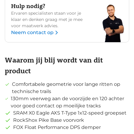
Hulp nodig?
Ervaren specialisten staan voor je
klaar en denken graag met je mee
voor maatwerk advies.
Neem contact op
Waarom jij blij wordt van dit
product
Comfortabele geometrie voor lange ritten op
technische trails
130mm veerweg aan de voorzijde en 120 achter
voor goed contact op moeilijke tracks
SRAM X0 Eagle AXS T-Type 1x12-speed groepset
RockShox Pike Base voorvork
FOX Float Performance DPS demper