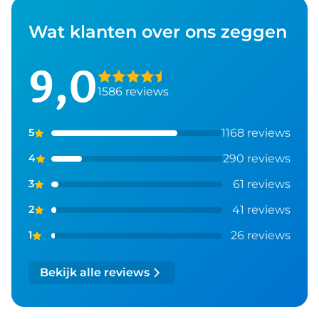
Wat klanten over ons zeggen
9,0
1586 reviews
1168 reviews
5
290 reviews
4
61 reviews
3
41 reviews
2
26 reviews
1
Bekijk alle reviews