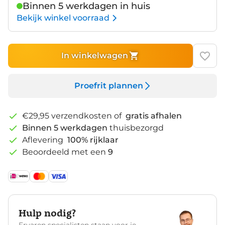
Binnen 5 werkdagen in huis
Bekijk winkel voorraad
In winkelwagen
Proefrit plannen
€29,95 verzendkosten of
gratis afhalen
Binnen 5 werkdagen
thuisbezorgd
Aflevering
100% rijklaar
Beoordeeld met een
9
Hulp nodig?
Ervaren specialisten staan voor je