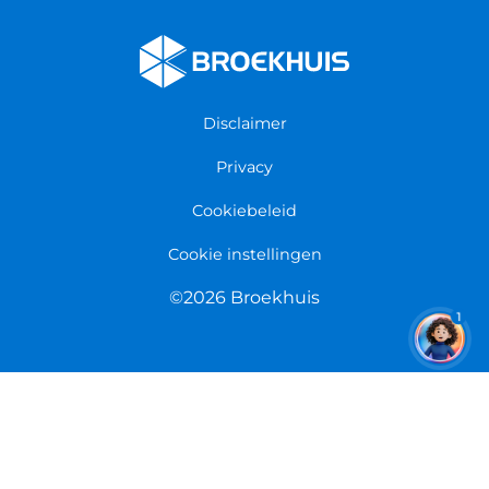
Fietsenwinkel Cuijk
Werken bij Broekhuis
Fietsenwinkel Enschede
Algemene voorwaarden
Fietsenwinkel Groningen
Garantie
Fietsenwinkel Limmen
Disclaimer
Retourneren
Overeenkomst herroepen
Privacy
Cookiebeleid
Cookie instellingen
©2026 Broekhuis
1