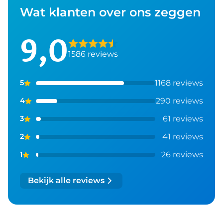
Wat klanten over ons zeggen
9,0
1586 reviews
1168 reviews
5
290 reviews
4
61 reviews
3
41 reviews
2
26 reviews
1
Bekijk alle reviews