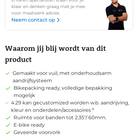
klaar en denken graag met je mee
voor maatwerk advies.
Neem contact op
Waarom jij blij wordt van dit
product
Gemaakt voor vuil, met onderhoudsarm
aandrijfsysteem
Bikepacking ready, volledige bepakking
mogelijk
4.29 kan gecustomized worden w.b. aandrijving,
kleur en onderdelen/accessoires *
Ruimte voor banden tot 2.35"/ 60mm.
E-bike ready
Geveerde voorvork