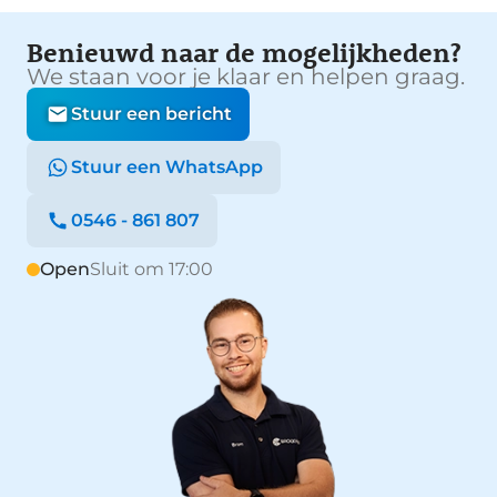
Benieuwd naar de mogelijkheden?
We staan voor je klaar en helpen graag.
Stuur een bericht
Stuur een WhatsApp
0546 - 861 807
Open
Sluit om 17:00