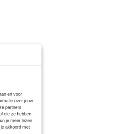
laan en voor
ormatie over jouw
ze partners
of die ze hebben
kun je meer lezen
 je akkoord met