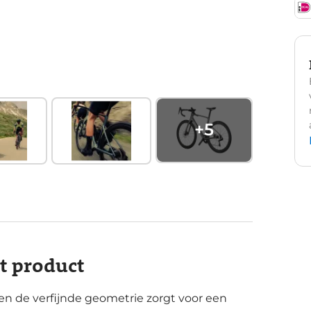
+
5
it product
n de verfijnde geometrie zorgt voor een