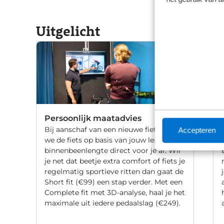
Uitgelicht
Persoonlijk maatadvies
Bij aanschaf van een nieuwe fiets stellen
Accepteren
we de fiets op basis van jouw lengte en
binnenbeenlengte direct voor je af. Wil
je net dat beetje extra comfort of fiets je
regelmatig sportieve ritten dan gaat de
Short fit (€99) een stap verder. Met een
Complete fit met 3D-analyse, haal je het
maximale uit iedere pedaalslag (€249).