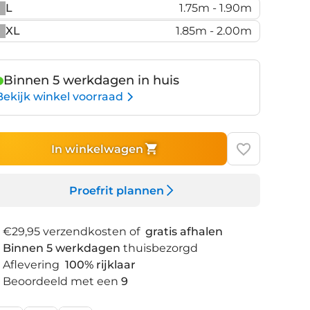
L
1.75m - 1.90m
XL
1.85m - 2.00m
Binnen 5 werkdagen in huis
Bekijk winkel voorraad
In winkelwagen
Proefrit plannen
€29,95 verzendkosten of
gratis afhalen
Binnen 5 werkdagen
thuisbezorgd
Aflevering
100% rijklaar
Beoordeeld met een
9