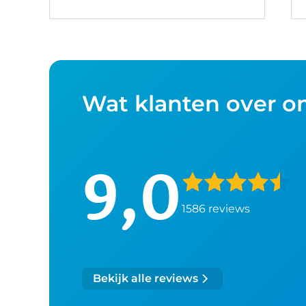
Wat klanten over o
9,0
1586 reviews
Bekijk alle reviews