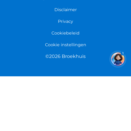
Garantie
Fietsenwinkel Limmen
Disclaimer
Retourneren
Overeenkomst herroepen
Privacy
Cookiebeleid
Cookie instellingen
1
©2026 Broekhuis