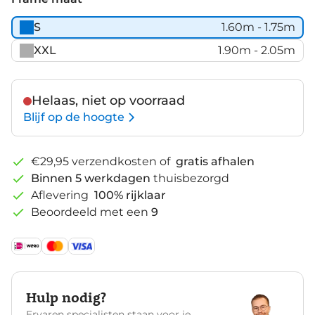
S
1.60m - 1.75m
XXL
1.90m - 2.05m
Helaas, niet op voorraad
Blijf op de hoogte
€29,95 verzendkosten of
gratis afhalen
Binnen 5 werkdagen
thuisbezorgd
Aflevering
100% rijklaar
Beoordeeld met een
9
Hulp nodig?
Ervaren specialisten staan voor je