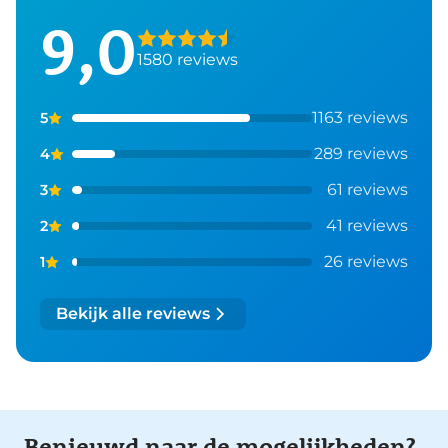
9,0
1580 reviews
1163 reviews
5
289 reviews
4
61 reviews
3
41 reviews
2
26 reviews
1
Bekijk alle reviews
Benieuwd naar de mogelijkheden?