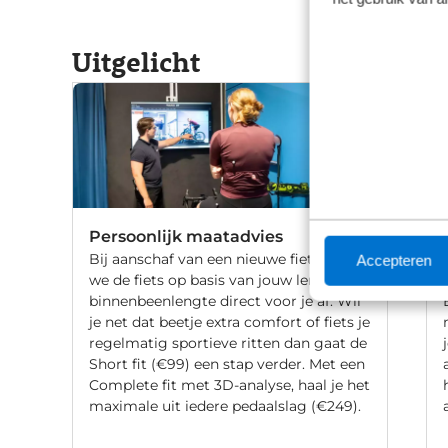
Uitgelicht
Persoonlijk maatadvies
Bij aanschaf van een nieuwe fiets stellen
Accepteren
we de fiets op basis van jouw lengte en
binnenbeenlengte direct voor je af. Wil
je net dat beetje extra comfort of fiets je
regelmatig sportieve ritten dan gaat de
Short fit (€99) een stap verder. Met een
Complete fit met 3D-analyse, haal je het
maximale uit iedere pedaalslag (€249).