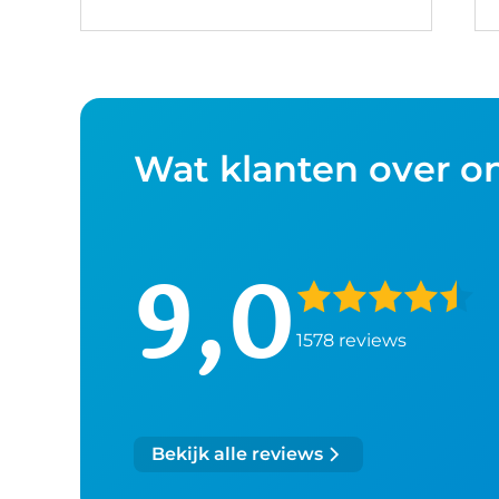
Wat klanten over o
9,0
1578 reviews
Bekijk alle reviews