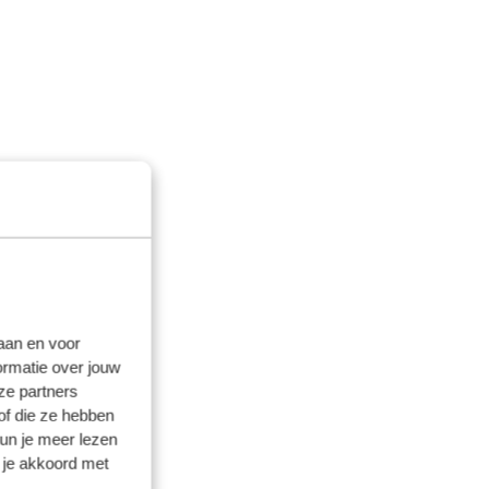
laan en voor
ormatie over jouw
ze partners
of die ze hebben
kun je meer lezen
 je akkoord met