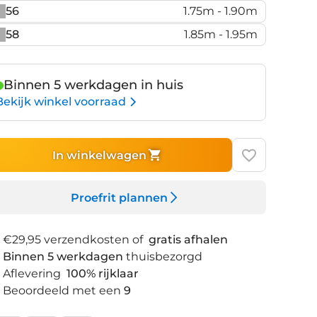
56
1.75m - 1.90m
58
1.85m - 1.95m
Binnen 5 werkdagen in huis
Bekijk winkel voorraad
In winkelwagen
Proefrit plannen
€29,95 verzendkosten of
gratis afhalen
Binnen 5 werkdagen
thuisbezorgd
Aflevering
100% rijklaar
Beoordeeld met een
9