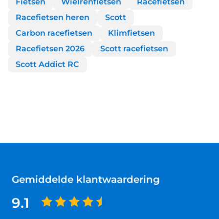
Fietsen
Wielrenfietsen
Racefietsen
Racefietsen heren
Scott
Carbon racefietsen
Klimfietsen
Racefietsen 2026
Scott racefietsen
Scott Addict RC
Gemiddelde klantwaardering
9.1