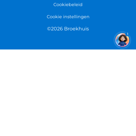
Cookiebeleid
Cookie instellingen
©2026 Broekhuis
1