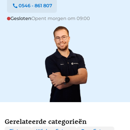
0546 - 861 807
Gesloten
Opent morgen om 09:00
Gerelateerde categorieën