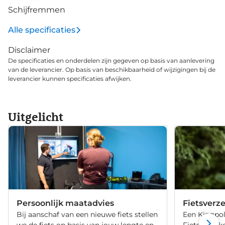
Schijfremmen
Alle specificaties
Disclaimer
De specificaties en onderdelen zijn gegeven op basis van aanlevering
van de leverancier. Op basis van beschikbaarheid of wijzigingen bij de
leverancier kunnen specificaties afwijken.
Uitgelicht
Persoonlijk maatadvies
Fietsverz
Bij aanschaf van een nieuwe fiets stellen
Een Kingpol