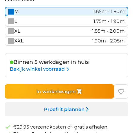
M
1.65m - 1.80m
L
1.75m - 1.90m
XL
1.85m - 2.00m
XXL
1.90m - 2.05m
Binnen 5 werkdagen in huis
Bekijk winkel voorraad
In winkelwagen
Proefrit plannen
€29,95 verzendkosten of
gratis afhalen