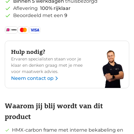
Binnen 5 werkdagen
thuisbezorgd
Aflevering
100% rijklaar
Beoordeeld met een
9
Hulp nodig?
Ervaren specialisten staan voor je
klaar en denken graag met je mee
voor maatwerk advies.
Neem contact op
Waarom jij blij wordt van dit
product
HMX-carbon frame met interne bekabeling en