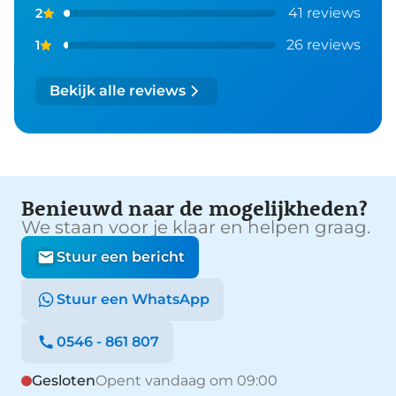
41 reviews
2
26 reviews
1
Bekijk alle reviews
Benieuwd naar de mogelijkheden?
We staan voor je klaar en helpen graag.
Stuur een bericht
Stuur een WhatsApp
0546 - 861 807
Gesloten
Opent vandaag om 09:00