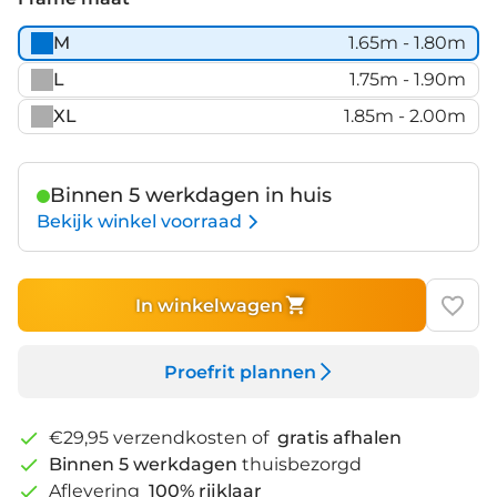
M
1.65m - 1.80m
L
1.75m - 1.90m
XL
1.85m - 2.00m
Binnen 5 werkdagen in huis
Bekijk winkel voorraad
In winkelwagen
Proefrit plannen
€29,95 verzendkosten of
gratis afhalen
Binnen 5 werkdagen
thuisbezorgd
Aflevering
100% rijklaar