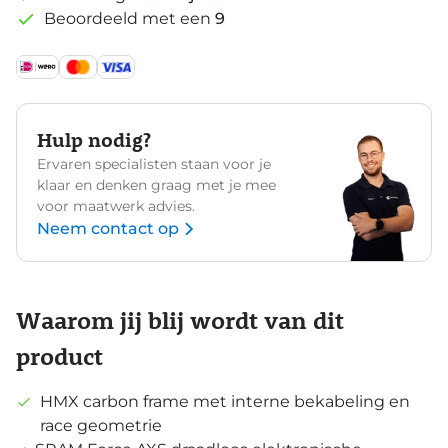
Beoordeeld met een
9
Hulp nodig?
Ervaren specialisten staan voor je
klaar en denken graag met je mee
voor maatwerk advies.
Neem contact op
Waarom jij blij wordt van dit
product
HMX carbon frame met interne bekabeling en
race geometrie