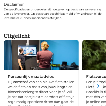
Disclaimer
De specificaties en onderdelen zijn gegeven op basis van aanlevering
van de leverancier. Op basis van beschikbaarheid of wijzigingen bij de
leverancier kunnen specificaties afwijken.
Uitgelicht
Persoonlijk maatadvies
Fietsverz
Bij aanschaf van een nieuwe fiets stellen
Een Kingpol
we de fiets op basis van jouw lengte en
Fietsverzeke
binnenbeenlengte direct voor je af. Wil
Broekhuis-f
je net dat beetje extra comfort of fiets je
met één va
regelmatig sportieve ritten dan gaat de
je online ee