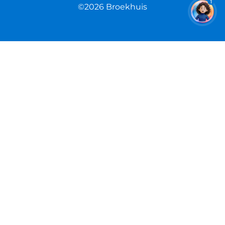
1
©2026 Broekhuis