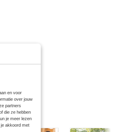
laan en voor
ormatie over jouw
ze partners
of die ze hebben
kun je meer lezen
 je akkoord met