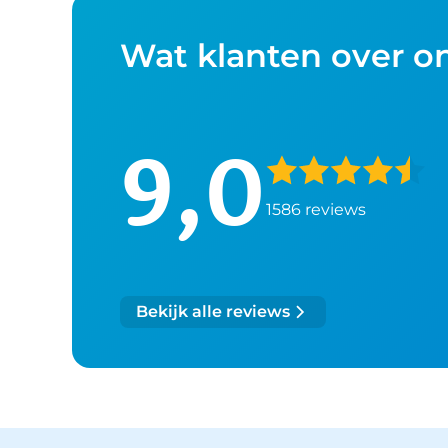
Wat klanten over o
9,0
1586 reviews
Bekijk alle reviews