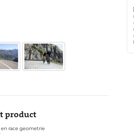
it product
 en race geometrie