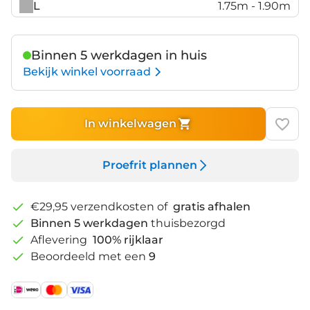
L
1.75m - 1.90m
Binnen 5 werkdagen in huis
Bekijk winkel voorraad
In winkelwagen
Proefrit plannen
€29,95 verzendkosten of
gratis afhalen
Binnen 5 werkdagen
thuisbezorgd
Aflevering
100% rijklaar
Beoordeeld met een
9