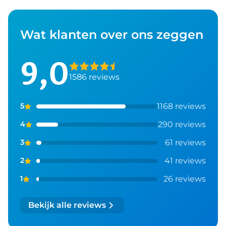
Wat klanten over ons zeggen
9,0
1586 reviews
1168 reviews
5
290 reviews
4
61 reviews
3
41 reviews
2
26 reviews
1
Bekijk alle reviews