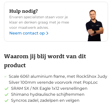
Hulp nodig?
Ervaren specialisten staan voor je
klaar en denken graag met je mee
voor maatwerk advies.
Neem contact op
Waarom jij blij wordt van dit
product
Scale 6061 aluminium frame, met RockShox Judy
Silver 100mm verende voorvork met PopLoc
SRAM SX / NX Eagle 1x12 versnellingen
Shimano hydraulische schijfremmen
Syncros zadel, zadelpen en velgen