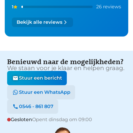
26 reviews
1
Bekijk alle reviews
Benieuwd naar de mogelijkheden?
We staan voor je klaar en helpen graag.
Stuur een bericht
Stuur een WhatsApp
0546 - 861 807
Gesloten
Opent dinsdag om 09:00