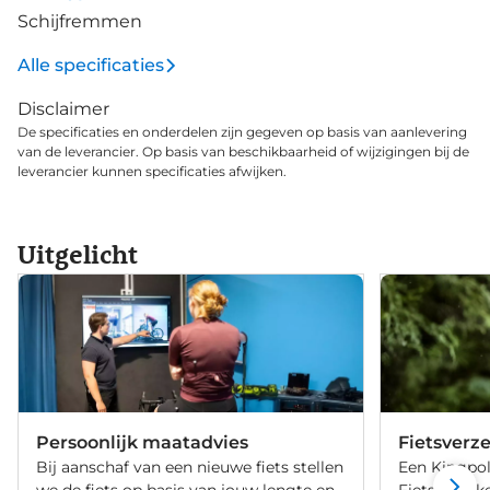
Schijfremmen
Alle specificaties
Disclaimer
De specificaties en onderdelen zijn gegeven op basis van aanlevering
van de leverancier. Op basis van beschikbaarheid of wijzigingen bij de
leverancier kunnen specificaties afwijken.
Uitgelicht
Persoonlijk maatadvies
Fietsverz
Bij aanschaf van een nieuwe fiets stellen
Een Kingpol