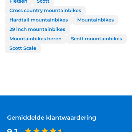
Fietsen
Scott
Cross country mountainbikes
Hardtail mountainbikes
Mountainbikes
29 inch mountainbikes
Mountainbikes heren
Scott mountainbikes
Scott Scale
Gemiddelde klantwaardering
9.1