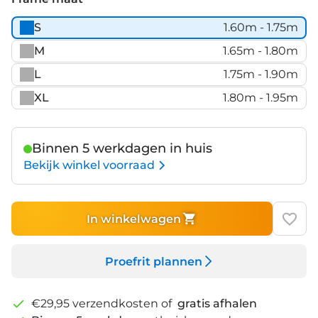
S
1.60m - 1.75m
M
1.65m - 1.80m
L
1.75m - 1.90m
XL
1.80m - 1.95m
Binnen 5 werkdagen in huis
Bekijk winkel voorraad
In winkelwagen
Proefrit plannen
€29,95 verzendkosten of
gratis afhalen