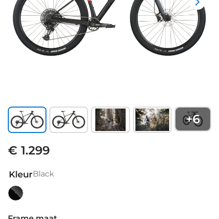
+
6
€ 1.299
Kleur
Black
Black
Frame maat