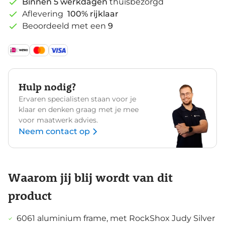
Binnen 5 werkdagen
thuisbezorgd
Aflevering
100% rijklaar
Beoordeeld met een
9
Hulp nodig?
Ervaren specialisten staan voor je
klaar en denken graag met je mee
voor maatwerk advies.
Neem contact op
Waarom jij blij wordt van dit
product
6061 aluminium frame, met RockShox Judy Silver