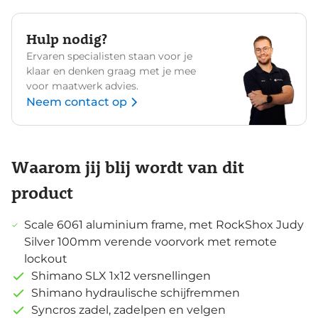
Hulp nodig?
Ervaren specialisten staan voor je
klaar en denken graag met je mee
voor maatwerk advies.
Neem contact op
Waarom jij blij wordt van dit
product
Scale 6061 aluminium frame, met RockShox Judy
Silver 100mm verende voorvork met remote
lockout
Shimano SLX 1x12 versnellingen
Shimano hydraulische schijfremmen
Syncros zadel, zadelpen en velgen