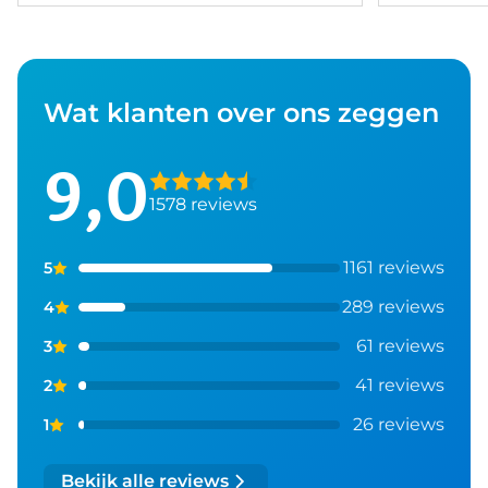
Wat klanten over ons zeggen
9,0
1578 reviews
1161 reviews
5
289 reviews
4
61 reviews
3
41 reviews
2
26 reviews
1
Bekijk alle reviews