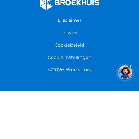
Algemene voorwaarden
Fietsenwinkel Groningen
Garantie
Fietsenwinkel Limmen
Disclaimer
Retourneren
Overeenkomst herroepen
Privacy
Cookiebeleid
Cookie instellingen
1
©2026 Broekhuis