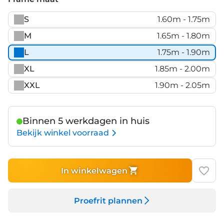
S
1.60m - 1.75m
M
1.65m - 1.80m
L
1.75m - 1.90m
XL
1.85m - 2.00m
XXL
1.90m - 2.05m
Binnen 5 werkdagen in huis
Bekijk winkel voorraad
In winkelwagen
Proefrit plannen