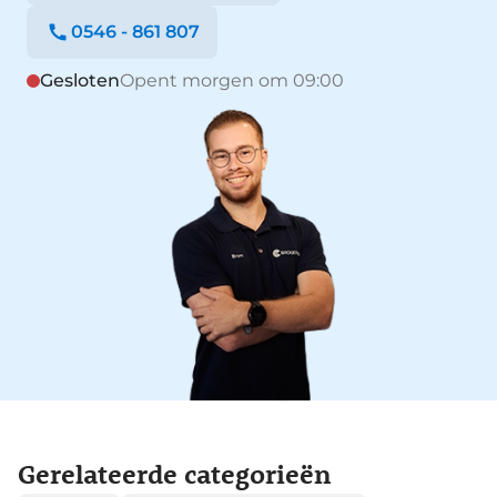
0546 - 861 807
Gesloten
Opent morgen om 09:00
Gerelateerde categorieën