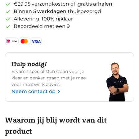
€29,95 verzendkosten of
gratis afhalen
Binnen 5 werkdagen
thuisbezorgd
Aflevering
100% rijklaar
Beoordeeld met een
9
Hulp nodig?
Ervaren specialisten staan voor je
klaar en denken graag met je mee
voor maatwerk advies.
Neem contact op
Waarom jij blij wordt van dit
product