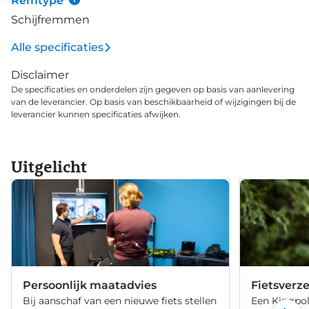
Remtype
Schijfremmen
Alle specificaties
Disclaimer
De specificaties en onderdelen zijn gegeven op basis van aanlevering
van de leverancier. Op basis van beschikbaarheid of wijzigingen bij de
leverancier kunnen specificaties afwijken.
Uitgelicht
Persoonlijk maatadvies
Fietsverz
Bij aanschaf van een nieuwe fiets stellen
Een Kingpol