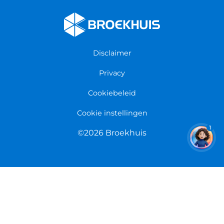
Fietsenwinkel Cuijk
Werken bij Broekhuis
Fietsenwinkel Enschede
Algemene voorwaarden
Fietsenwinkel Groningen
Garantie
Fietsenwinkel Limmen
Disclaimer
Retourneren
Overeenkomst herroepen
Privacy
Cookiebeleid
Cookie instellingen
1
©2026 Broekhuis