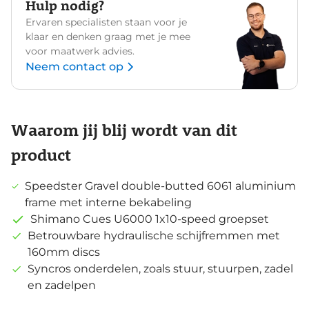
Hulp nodig?
Ervaren specialisten staan voor je
klaar en denken graag met je mee
voor maatwerk advies.
Neem contact op
Waarom jij blij wordt van dit
product
Speedster Gravel double-butted 6061 aluminium
frame met interne bekabeling
Shimano Cues U6000 1x10-speed groepset
Betrouwbare hydraulische schijfremmen met
160mm discs
Syncros onderdelen, zoals stuur, stuurpen, zadel
en zadelpen