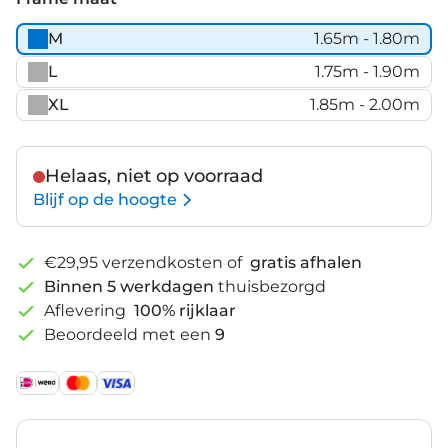
M
1.65m - 1.80m
L
1.75m - 1.90m
XL
1.85m - 2.00m
Helaas, niet op voorraad
Blijf op de hoogte
€29,95 verzendkosten of
gratis afhalen
Binnen 5 werkdagen
thuisbezorgd
Aflevering
100% rijklaar
Beoordeeld met een
9