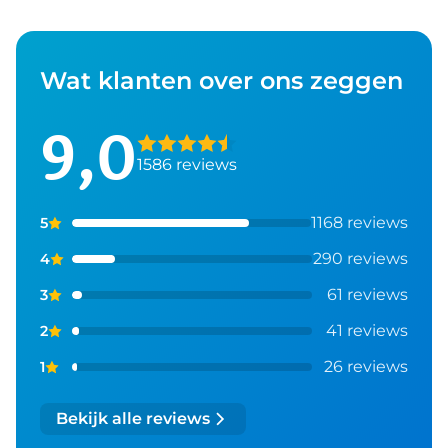
Wat klanten over ons zeggen
9,0
1586 reviews
1168 reviews
5
290 reviews
4
61 reviews
3
41 reviews
2
26 reviews
1
Bekijk alle reviews