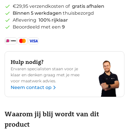
€29,95 verzendkosten of
gratis afhalen
Binnen 5 werkdagen
thuisbezorgd
Aflevering
100% rijklaar
Beoordeeld met een
9
Hulp nodig?
Ervaren specialisten staan voor je
klaar en denken graag met je mee
voor maatwerk advies.
Neem contact op
Waarom jij blij wordt van dit
product