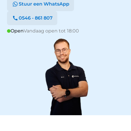
Stuur een WhatsApp
0546 - 861 807
Open
Vandaag open tot 18:00