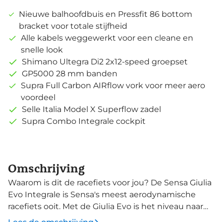
Nieuwe balhoofdbuis en Pressfit 86 bottom
bracket voor totale stijfheid
Alle kabels weggewerkt voor een cleane en
snelle look
Shimano Ultegra Di2 2x12-speed groepset
GP5000 28 mm banden
Supra Full Carbon AIRflow vork voor meer aero
voordeel
Selle Italia Model X Superflow zadel
Supra Combo Integrale cockpit
Omschrijving
Waarom is dit de racefiets voor jou? De Sensa Giulia
Evo Integrale is Sensa's meest aerodynamische
racefiets ooit. Met de Giulia Evo is het niveau naar
een nog hoger level getild. Door de remkabels naar