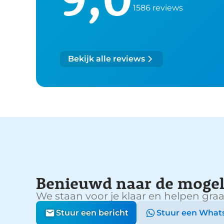
1586 reviews
Bekijk alle reviews
Benieuwd naar de mogel
We staan voor je klaar en helpen graa
Stuur een bericht
Stuur een What