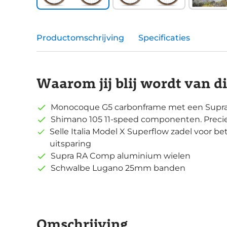
Productomschrijving
Specificaties
Waarom jij blij wordt van d
Monocoque G5 carbonframe met een Supra
Shimano 105 11-speed componenten. Precie
Selle Italia Model X Superflow zadel voor be
uitsparing
Supra RA Comp aluminium wielen
Schwalbe Lugano 25mm banden
Omschrijving