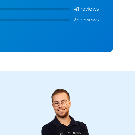
41 reviews
26 reviews