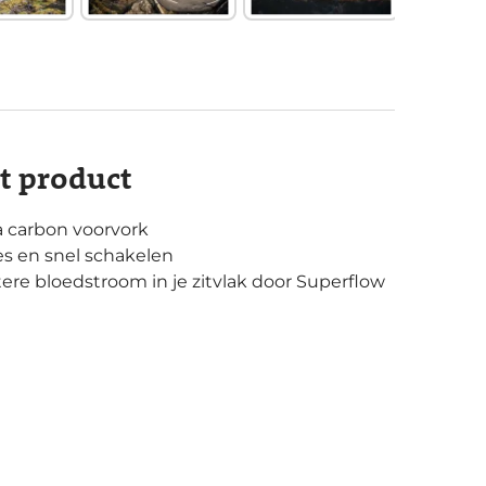
it product
 carbon voorvork
s en snel schakelen
tere bloedstroom in je zitvlak door Superflow