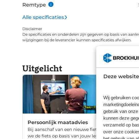
Remtype
Alle specificaties
Disclaimer
De specificaties en onderdelen zijn gegeven op basis van aanle
wijzigingen bij de leverancier kunnen specificaties afwijken.
Uitgelicht
Deze website
Wij gebruiken coo
marketingdoeleind
gebruik van onze 
kunnen deze gegev
Persoonlijk maatadvies
verzameld op basi
Bij aanschaf van een nieuwe fiets stellen
over onze cookies
we de fiets op basis van jouw lengte en
het gebruik van a