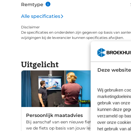
Remtype
Alle specificaties
Disclaimer
De specificaties en onderdelen zijn gegeven op basis van aanle
wijzigingen bij de leverancier kunnen specificaties afwijken.
Uitgelicht
Deze website
Wij gebruiken coo
marketingdoeleind
gebruik van onze 
kunnen deze gegev
Persoonlijk maatadvies
verzameld op basi
Bij aanschaf van een nieuwe fiets stellen
over onze cookies
we de fiets op basis van jouw lengte en
het gebruik van a