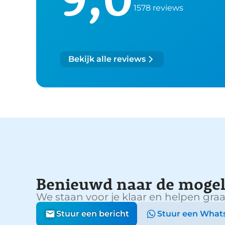
1578 reviews
Bekijk alle reviews
Benieuwd naar de mogel
We staan voor je klaar en helpen graa
Stuur een bericht
Stuur een What