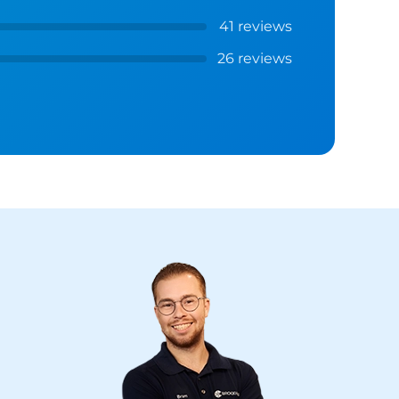
41 reviews
26 reviews