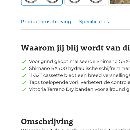
Productomschrijving
Specificaties
Waarom jij blij wordt van d
Voor grind geoptimaliseerde Shimano GRX-a
Shimano RX400 hydraulische schijfremme
11-32T cassette biedt een breed versnelling
Taps toelopende vork verbetert de controle 
Vittoria Terreno Dry banden voor allround g
Omschrijving