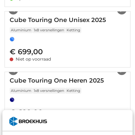
1
/
10
Cube Touring One Unisex 2025
Aluminium
1x8 versnellingen
Ketting
€ 699,00
Niet op voorraad
1
/
10
Cube Touring One Heren 2025
Aluminium
1x8 versnellingen
Ketting
€ 699,00
Niet op voorraad