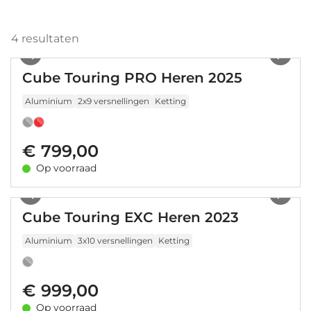
4
resultaten
1
/
15
Cube Touring PRO Heren 2025
Aluminium
2x9 versnellingen
Ketting
€ 799,00
Op voorraad
1
/
9
Cube Touring EXC Heren 2023
Aluminium
3x10 versnellingen
Ketting
€ 999,00
Op voorraad