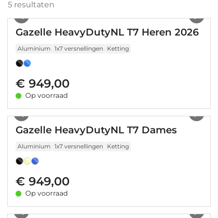
5
resultaten
1
/
12
Gazelle HeavyDutyNL T7 Heren 2026
Aluminium
1x7 versnellingen
Ketting
€ 949,00
Op voorraad
1
/
15
Gazelle HeavyDutyNL T7 Dames
Aluminium
1x7 versnellingen
Ketting
€ 949,00
Op voorraad
1
/
15