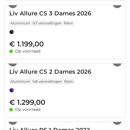
Liv Allure CS 3 Dames 2026
Aluminium
1x7 versnellingen
Riem
€ 1.199,00
Op voorraad
1
/
3
Liv Allure CS 2 Dames 2026
Aluminium
1x8 versnellingen
Riem
€ 1.299,00
Op voorraad
1
/
5