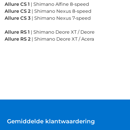
Allure CS 1
| Shimano Alfine 8-speed
Allure CS 2
| Shimano Nexus 8-speed
Allure CS 3
| Shimano Nexus 7-speed
Allure RS 1
| Shimano Deore XT / Deore
Allure RS 2
| Shimano Deore XT / Acera
Gemiddelde klantwaardering