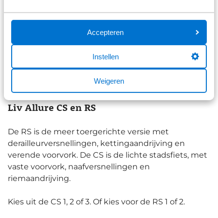
€ 1.039,00
Niet op voorraad
Accepteren
Instellen
Items per pagina:
Weigeren
Liv Allure CS en RS
De RS is de meer toergerichte versie met
derailleurversnellingen, kettingaandrijving en
verende voorvork. De CS is de lichte stadsfiets, met
vaste voorvork, naafversnellingen en
riemaandrijving.
Kies uit de CS 1, 2 of 3. Of kies voor de RS 1 of 2.