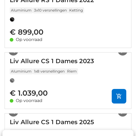
Liv Allure RS 1 Dames 2022
Aluminium
3x10 versnellingen
Ketting
€ 899,00
Op voorraad
1
/
2
Liv Allure CS 1 Dames 2023
Aluminium
1x8 versnellingen
Riem
€ 1.039,00
Op voorraad
1
/
8
Liv Allure CS 1 Dames 2025
Aluminium
1x8 versnellingen
Riem