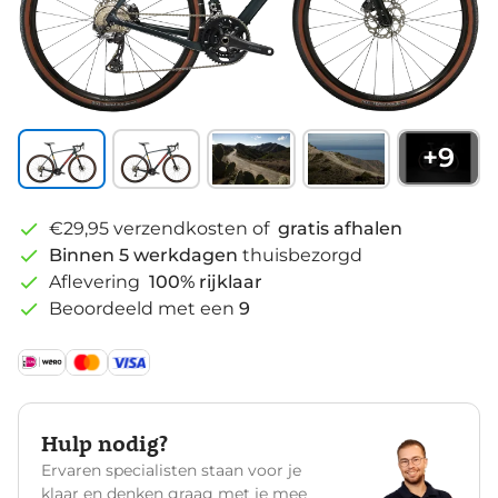
+
9
€29,95 verzendkosten of
gratis afhalen
Binnen 5 werkdagen
thuisbezorgd
Aflevering
100% rijklaar
Beoordeeld met een
9
Hulp nodig?
Ervaren specialisten staan voor je
klaar en denken graag met je mee