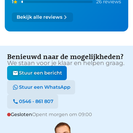
26 reviews
1
Bekijk alle reviews
Benieuwd naar de mogelijkheden?
We staan voor je klaar en helpen graag.
Stuur een bericht
Stuur een WhatsApp
0546 - 861 807
Gesloten
Opent morgen om 09:00