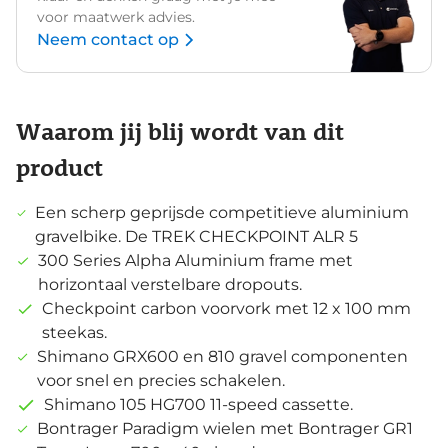
voor maatwerk advies.
Neem contact op
Waarom jij blij wordt van dit
product
Een scherp geprijsde competitieve aluminium
gravelbike. De TREK CHECKPOINT ALR 5
300 Series Alpha Aluminium frame met
horizontaal verstelbare dropouts.
Checkpoint carbon voorvork met 12 x 100 mm
steekas.
Shimano GRX600 en 810 gravel componenten
voor snel en precies schakelen.
Shimano 105 HG700 11-speed cassette.
Bontrager Paradigm wielen met Bontrager GR1