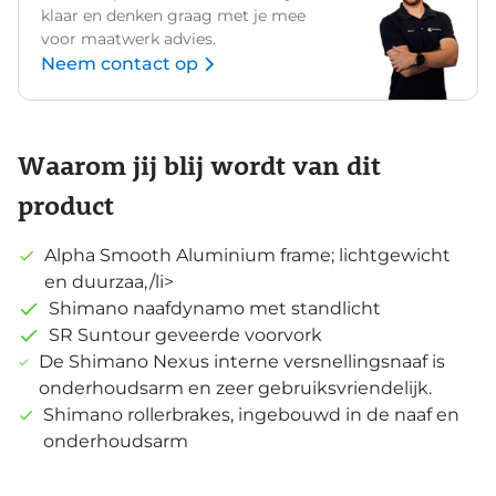
klaar en denken graag met je mee
voor maatwerk advies.
Neem contact op
Waarom jij blij wordt van dit
product
Alpha Smooth Aluminium frame; lichtgewicht
en duurzaa,/li>
Shimano naafdynamo met standlicht
SR Suntour geveerde voorvork
De Shimano Nexus interne versnellingsnaaf is
onderhoudsarm en zeer gebruiksvriendelijk.
Shimano rollerbrakes, ingebouwd in de naaf en
onderhoudsarm