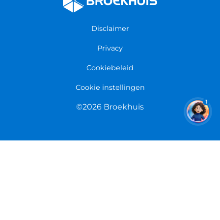
Algemene voorwaarden
Fietsenwinkel Groningen
Garantie
Fietsenwinkel Limmen
Disclaimer
Retourneren
Overeenkomst herroepen
Privacy
Cookiebeleid
Cookie instellingen
1
©2026 Broekhuis