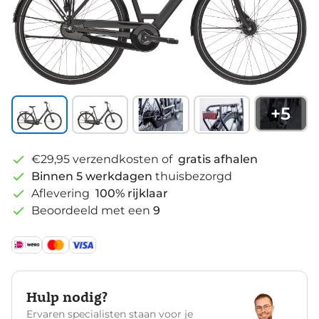
+
5
€29,95 verzendkosten of
gratis afhalen
Binnen 5 werkdagen
thuisbezorgd
Aflevering
100% rijklaar
Beoordeeld met een
9
Hulp nodig?
Ervaren specialisten staan voor je