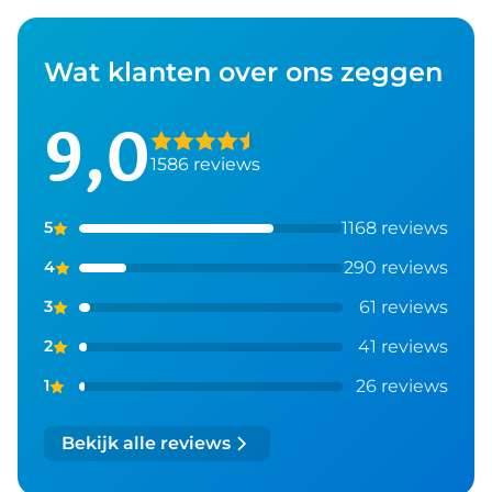
Wat klanten over ons zeggen
9,0
1586 reviews
1168 reviews
5
290 reviews
4
61 reviews
3
41 reviews
2
26 reviews
1
Bekijk alle reviews