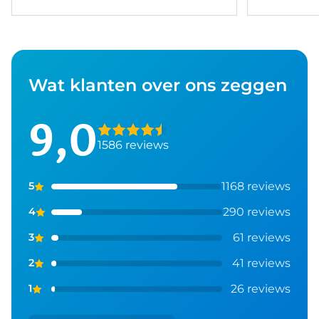
Wat klanten over ons zeggen
9,0
1586 reviews
1168 reviews
5
290 reviews
4
61 reviews
3
41 reviews
2
26 reviews
1