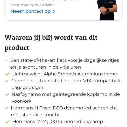
voor maatwerk advies.
Neem contact op
Waarom jij blij wordt van dit
product
Een state-of-the-art fiets voor je dagelijkse ritjes
en je avonturen in de vrije uren
Lichtgewicht Alpha Smooth Aluminium frame
Compleet uitgeruste fiets, een MIK-compatibele
bagagedrager
Naafdynamo met geïntegreerde koplamp in de
voorvork
Herrmans H-Trace ECO dynamo led achterlicht
met standlichtfunctie
Herrmans MR4, 100 lumen led koplamp