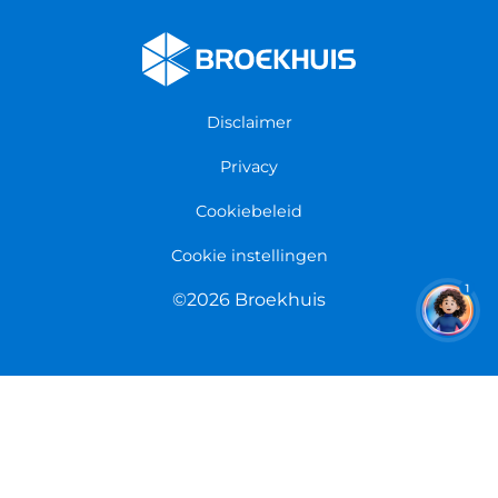
Fietsenwinkel Cuijk
Werken bij Broekhuis
Fietsenwinkel Enschede
Algemene voorwaarden
Fietsenwinkel Groningen
Garantie
Fietsenwinkel Limmen
Disclaimer
Retourneren
Overeenkomst herroepen
Privacy
Cookiebeleid
Cookie instellingen
1
©2026 Broekhuis