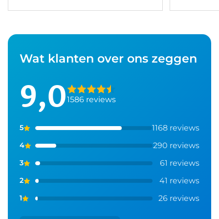
Wat klanten over ons zeggen
9,0
1586 reviews
1168 reviews
5
290 reviews
4
61 reviews
3
41 reviews
2
26 reviews
1