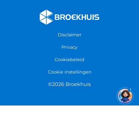
Fietsenwinkel Cuijk
Werken bij Broekhuis
Fietsenwinkel Enschede
Algemene voorwaarden
Fietsenwinkel Groningen
Garantie
Fietsenwinkel Limmen
Disclaimer
Retourneren
Overeenkomst herroepen
Privacy
Cookiebeleid
Cookie instellingen
©2026 Broekhuis
1