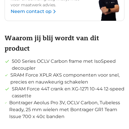
voor maatwerk advies.
Neem contact op
Waarom jij blij wordt van dit
product
500 Series OCLV Carbon frame met IsoSpeed
decoupler
SRAM Force XPLR AXS componenten voor snel,
precies en nauwkeurig schakelen
SRAM Force 44T crank en XG-1271 10-44 12-speed
cassette
Bontrager Aeolus Pro 3V, OCLV Carbon, Tubeless
Ready, 25 mm wielen met Bontrager GR1 Team
Issue 700 x 40c banden