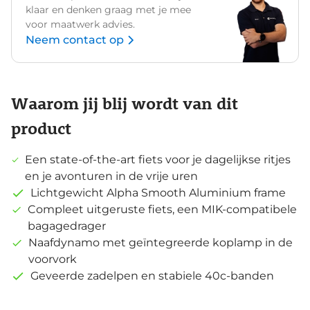
klaar en denken graag met je mee
voor maatwerk advies.
Neem contact op
Waarom jij blij wordt van dit
product
Een state-of-the-art fiets voor je dagelijkse ritjes
en je avonturen in de vrije uren
Lichtgewicht Alpha Smooth Aluminium frame
Compleet uitgeruste fiets, een MIK-compatibele
bagagedrager
Naafdynamo met geïntegreerde koplamp in de
voorvork
Geveerde zadelpen en stabiele 40c-banden