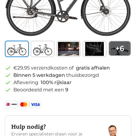
+
6
€29,95 verzendkosten of
gratis afhalen
Binnen 5 werkdagen
thuisbezorgd
Aflevering
100% rijklaar
Beoordeeld met een
9
Hulp nodig?
Ervaren specialisten staan voor je