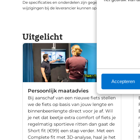
De specificaties en onderdelen zijn gegeven op basis van aanle
wijzigingen bij de leverancier kunnen specificaties afwijken.
Uitgelicht
Accepteren
Persoonlijk maatadvies
Bij aanschaf van een nieuwe fiets stellen
we de fiets op basis van jouw lengte en
binnenbeenlengte direct voor je af. Wil
je net dat beetje extra comfort of fiets je
regelmatig sportieve ritten dan gaat de
Short fit (€99) een stap verder. Met een
Complete fit met 3D-analyse, haal je het