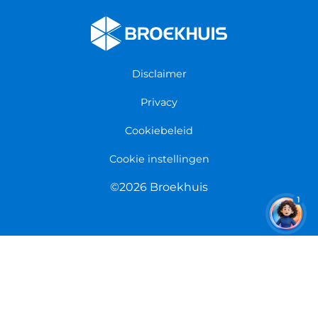
Werken bij Broekhuis
Fietsenwinkel Enschede
Algemene voorwaarden
Fietsenwinkel Groningen
Garantie
Fietsenwinkel Limmen
Disclaimer
Retourneren
Overeenkomst herroepen
Privacy
Cookiebeleid
Cookie instellingen
©2026 Broekhuis
1