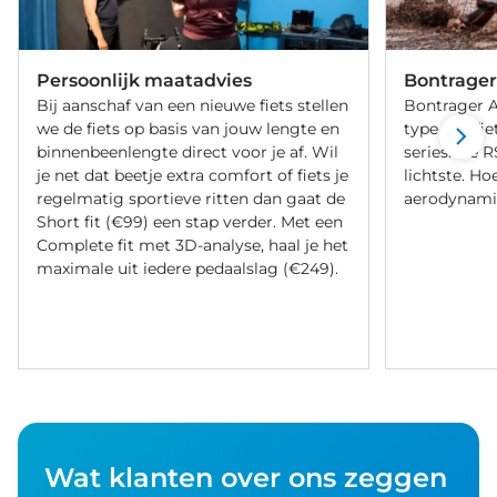
Persoonlijk maatadvies
Bontrager
Bij aanschaf van een nieuwe fiets stellen
Bontrager Ae
we de fiets op basis van jouw lengte en
type racefie
binnenbeenlengte direct voor je af. Wil
series. De R
je net dat beetje extra comfort of fiets je
lichtste. Ho
regelmatig sportieve ritten dan gaat de
aerodynami
Short fit (€99) een stap verder. Met een
Complete fit met 3D-analyse, haal je het
maximale uit iedere pedaalslag (€249).
Wat klanten over ons zeggen