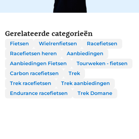
Gerelateerde categorieën
Fietsen
Wielrenfietsen
Racefietsen
Racefietsen heren
Aanbiedingen
Aanbiedingen Fietsen
Tourweken - fietsen
Carbon racefietsen
Trek
Trek racefietsen
Trek aanbiedingen
Endurance racefietsen
Trek Domane