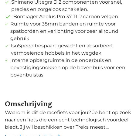
Shimano Ultegra Di2 componenten voor snel,
precies en zorgeloos schakelen.
Bontrager Aeolus Pro 37 TLR carbon velgen
Ruimte voor 38mm banden en ruimte voor
spatborden en verlichting voor zeer allround
gebruik
IsoSpeed bespaart gewicht en absorbeert
vermoeiende hobbels in het wegdek
Interne opbergruimte in de onderbuis en
bevestigingsnokken op de bovenbuis voor een
bovenbuistas
Omschrijving
Waarom is dit de racefiets voor jou? Je bent op zoek
naar een fiets die een echt technologisch voordeel
biedt. Jij wil beschikken over Treks meest
geavanceerde endurance frame op de weg en het