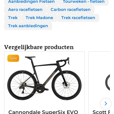
Aanbiedingen Fietsen
Tourweken - fietsen
Aero racefietsen
Carbon racefietsen
Trek
Trek Madone
Trek racefietsen
Trek aanbiedingen
Vergelijkbare producten
Sale
Cannondale SuperSix EVO
Scott F