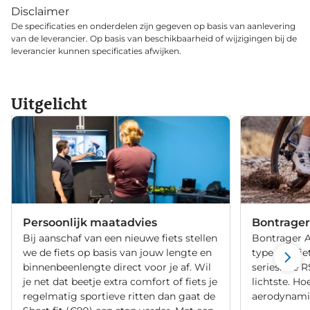
Disclaimer
De specificaties en onderdelen zijn gegeven op basis van aanlevering
van de leverancier. Op basis van beschikbaarheid of wijzigingen bij de
leverancier kunnen specificaties afwijken.
Uitgelicht
Persoonlijk maatadvies
Bontrager
Bij aanschaf van een nieuwe fiets stellen
Bontrager Ae
we de fiets op basis van jouw lengte en
type racefie
binnenbeenlengte direct voor je af. Wil
series. De R
je net dat beetje extra comfort of fiets je
lichtste. Ho
regelmatig sportieve ritten dan gaat de
aerodynami