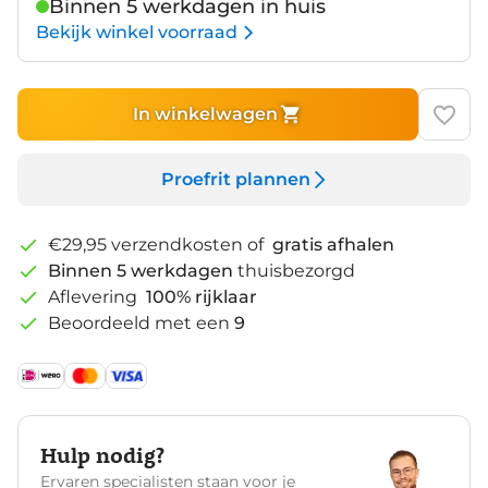
Binnen 5 werkdagen in huis
Bekijk winkel voorraad
In winkelwagen
Proefrit plannen
€29,95 verzendkosten of
gratis afhalen
Binnen 5 werkdagen
thuisbezorgd
Aflevering
100% rijklaar
Beoordeeld met een
9
Hulp nodig?
Ervaren specialisten staan voor je