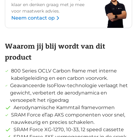
klaar en denken graag met je mee
voor maatwerk advies.
Neem contact op
Waarom jij blij wordt van dit
product
800 Series OCLV Carbon frame met interne
kabelgeleiding en een carbon voorvork.
Geavanceerde IsoFlow-technologie verlaagt het
gewicht, verbetert de aerodynamica en
versoepelt het rijgedrag
Aerodynamische Kammtail framevormen
SRAM Force eTap AXS componenten voor snel,
nauwkeurig en precies schakelen.
SRAM Force XG-1270, 10-33, 12 speed cassette
SRAM Force AXS vermogensmeter in de crank