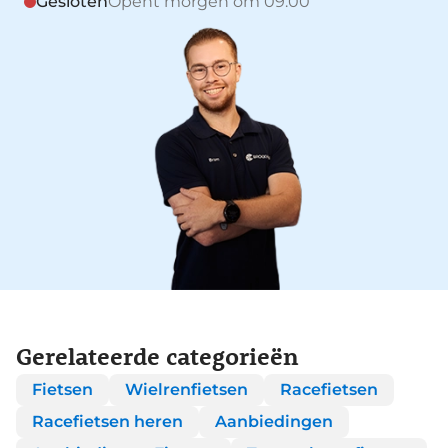
Gesloten
Opent morgen om 09:00
Gerelateerde categorieën
Fietsen
Wielrenfietsen
Racefietsen
Racefietsen heren
Aanbiedingen