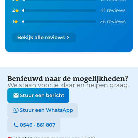
41 reviews
2
26 reviews
1
Bekijk alle reviews
Benieuwd naar de mogelijkheden?
We staan voor je klaar en helpen graag.
Stuur een bericht
Stuur een WhatsApp
0546 - 861 807