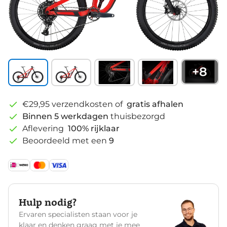
+
8
€29,95 verzendkosten of
gratis afhalen
Binnen 5 werkdagen
thuisbezorgd
Aflevering
100% rijklaar
Beoordeeld met een
9
Hulp nodig?
Ervaren specialisten staan voor je
klaar en denken graag met je mee