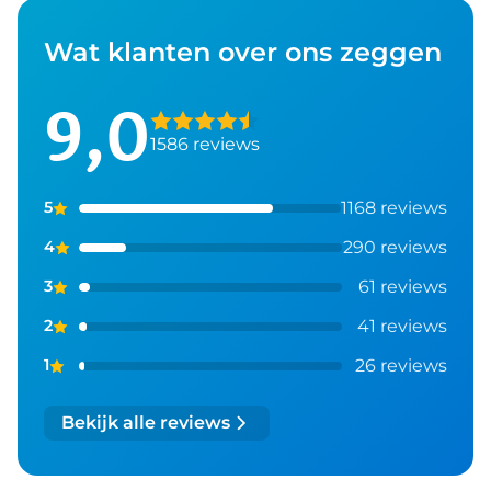
Wat klanten over ons zeggen
9,0
1586 reviews
1168 reviews
5
290 reviews
4
61 reviews
3
41 reviews
2
26 reviews
1
Bekijk alle reviews