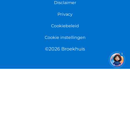
Fietsenwinkel Limmen
Disclaimer
Retourneren
Overeenkomst herroepen
Privacy
Cookiebeleid
Cookie instellingen
©2026 Broekhuis
1