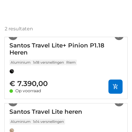
2
resultaten
1
/
14
Santos Travel Lite+ Pinion P1.18
Heren
Aluminium
1x18 versnellingen
Riem
€ 7.390,00
Op voorraad
1
/
5
Santos Travel Lite heren
Aluminium
1x14 versnellingen