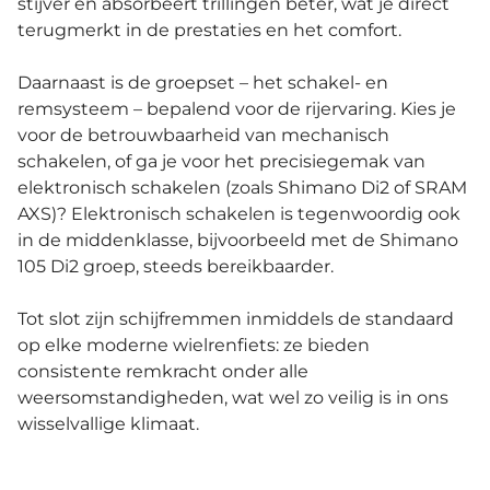
stijver en absorbeert trillingen beter, wat je direct
terugmerkt in de prestaties en het comfort.
Daarnaast is de groepset – het schakel- en
remsysteem – bepalend voor de rijervaring. Kies je
voor de betrouwbaarheid van mechanisch
schakelen, of ga je voor het precisiegemak van
elektronisch schakelen (zoals Shimano Di2 of SRAM
AXS)? Elektronisch schakelen is tegenwoordig ook
in de middenklasse, bijvoorbeeld met de Shimano
105 Di2 groep, steeds bereikbaarder.
Tot slot zijn schijfremmen inmiddels de standaard
op elke moderne wielrenfiets: ze bieden
consistente remkracht onder alle
weersomstandigheden, wat wel zo veilig is in ons
wisselvallige klimaat.