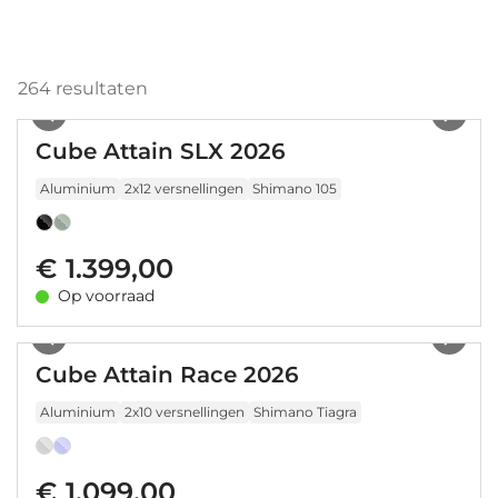
264
resultaten
1
/
21
Cube Attain SLX 2026
Aluminium
2x12 versnellingen
Shimano 105
€ 1.399,00
Op voorraad
1
/
21
Cube Attain Race 2026
Aluminium
2x10 versnellingen
Shimano Tiagra
€ 1.099,00