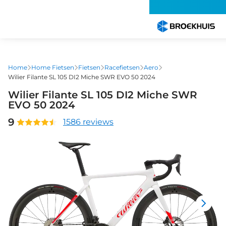
Overslaan
en
naar
de
inhoud
gaan
Home
Home Fietsen
Fietsen
Racefietsen
Aero
Wilier Filante SL 105 DI2 Miche SWR EVO 50 2024
Wilier Filante SL 105 DI2 Miche SWR
EVO 50 2024
9
1586 reviews