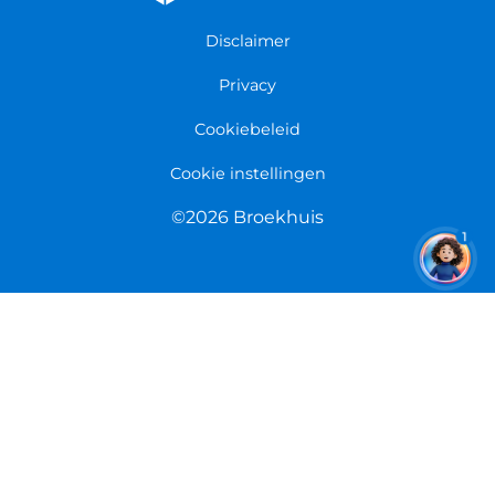
Garantie
Fietsenwinkel Limmen
Disclaimer
Retourneren
Overeenkomst herroepen
Privacy
Cookiebeleid
Cookie instellingen
©2026 Broekhuis
1