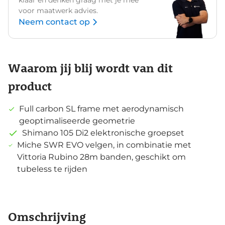
klaar en denken graag met je mee
voor maatwerk advies.
Neem contact op
Waarom jij blij wordt van dit
product
Full carbon SL frame met aerodynamisch
geoptimaliseerde geometrie
Shimano 105 Di2 elektronische groepset
Miche SWR EVO velgen, in combinatie met
Vittoria Rubino 28m banden, geschikt om
tubeless te rijden
Omschrijving