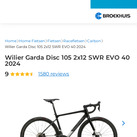
Overslaan
en
naar
de
inhoud
gaan
Home
Home Fietsen
Fietsen
Racefietsen
Carbon
Wilier Garda Disc 105 2x12 SWR EVO 40 2024
Wilier Garda Disc 105 2x12 SWR EVO 40
2024
9
1580 reviews