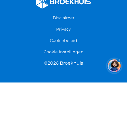
Algemene voorwaarden
Fietsenwinkel Groningen
Garantie
Fietsenwinkel Limmen
Disclaimer
Retourneren
Overeenkomst herroepen
Privacy
Cookiebeleid
Cookie instellingen
1
©2026 Broekhuis