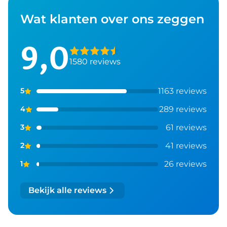
Wat klanten over ons zeggen
9,0
1580 reviews
1163 reviews
5
289 reviews
4
61 reviews
3
41 reviews
2
26 reviews
1
Bekijk alle reviews