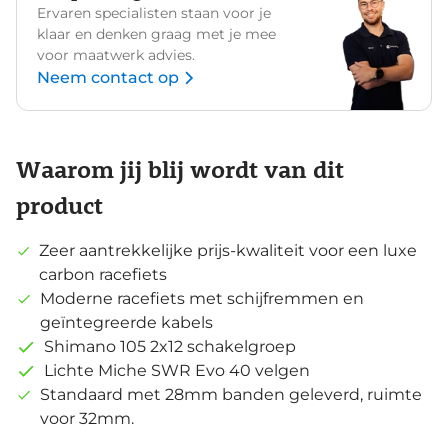
Ervaren specialisten staan voor je
klaar en denken graag met je mee
voor maatwerk advies.
Neem contact op
Waarom jij blij wordt van dit
product
Zeer aantrekkelijke prijs-kwaliteit voor een luxe
carbon racefiets
Moderne racefiets met schijfremmen en
geïntegreerde kabels
Shimano 105 2x12 schakelgroep
Lichte Miche SWR Evo 40 velgen
Standaard met 28mm banden geleverd, ruimte
voor 32mm.