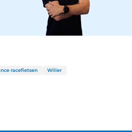
nce racefietsen
Wilier