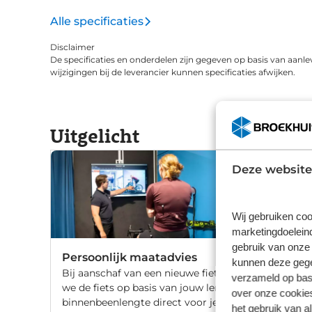
Alle specificaties
Disclaimer
De specificaties en onderdelen zijn gegeven op basis van aanle
wijzigingen bij de leverancier kunnen specificaties afwijken.
Uitgelicht
Deze website
Wij gebruiken coo
marketingdoeleind
gebruik van onze 
Persoonlijk maatadvies
kunnen deze gegev
Bij aanschaf van een nieuwe fiets stellen
verzameld op basi
we de fiets op basis van jouw lengte en
over onze cookies
binnenbeenlengte direct voor je af. Wil
het gebruik van a