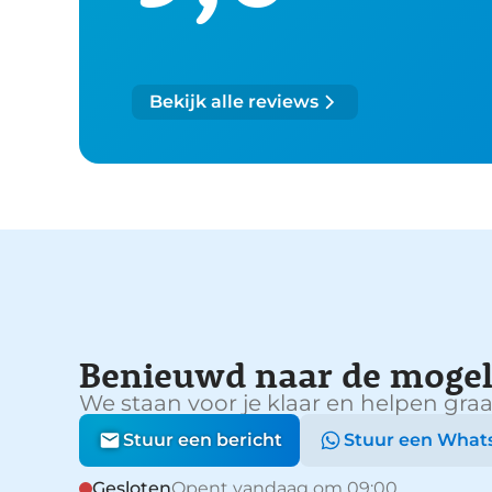
Bekijk alle reviews
Benieuwd naar de mogel
We staan voor je klaar en helpen graa
Stuur een bericht
Stuur een What
Gesloten
Opent vandaag om 09:00