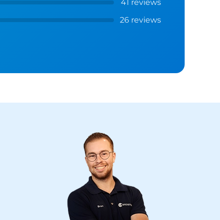
41 reviews
26 reviews