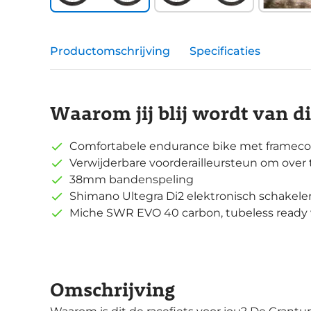
Productomschrijving
Specificaties
Waarom jij blij wordt van d
Comfortabele endurance bike met framecon
Verwijderbare voorderailleursteun om over 
38mm bandenspeling
Shimano Ultegra Di2 elektronisch schakele
Miche SWR EVO 40 carbon, tubeless ready w
Omschrijving