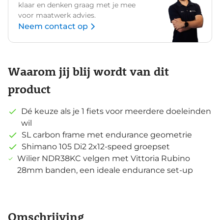
klaar en denken graag met je mee
voor maatwerk advies.
Neem contact op
Waarom jij blij wordt van dit
product
Dé keuze als je 1 fiets voor meerdere doeleinden
wil
SL carbon frame met endurance geometrie
Shimano 105 Di2 2x12-speed groepset
Wilier NDR38KC velgen met Vittoria Rubino
28mm banden, een ideale endurance set-up
Omschrijving