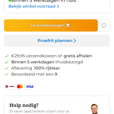
Binnen 5 werkdagen in huis
Bekijk winkel voorraad
In winkelwagen
Proefrit plannen
€29,95 verzendkosten of
gratis afhalen
Binnen 5 werkdagen
thuisbezorgd
Aflevering
100% rijklaar
Beoordeeld met een
9
Hulp nodig?
Ervaren specialisten staan voor je