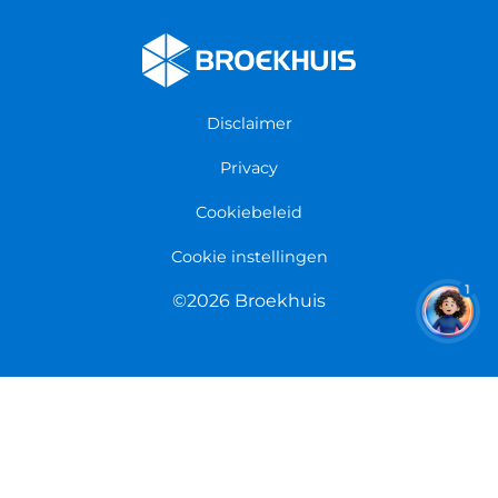
Fietsenwinkel Cuijk
Werken bij Broekhuis
Fietsenwinkel Enschede
Algemene voorwaarden
Fietsenwinkel Groningen
Garantie
Fietsenwinkel Limmen
Disclaimer
Retourneren
Overeenkomst herroepen
Privacy
Cookiebeleid
Cookie instellingen
1
©2026 Broekhuis