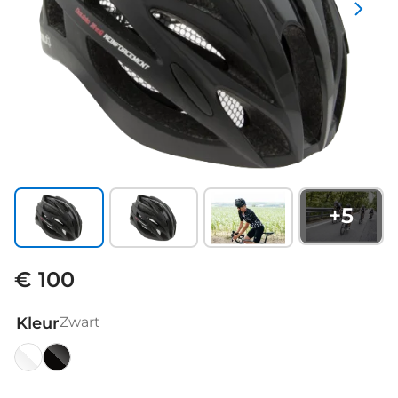
+
5
€ 100
Kleur
Zwart
Wit
Zwart