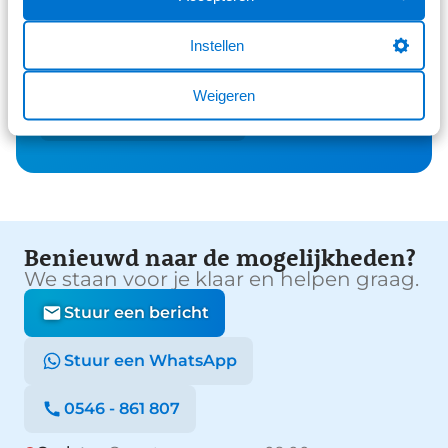
61 reviews
3
41 reviews
2
Instellen
26 reviews
1
Weigeren
Bekijk alle reviews
Benieuwd naar de mogelijkheden?
We staan voor je klaar en helpen graag.
Stuur een bericht
Stuur een WhatsApp
0546 - 861 807