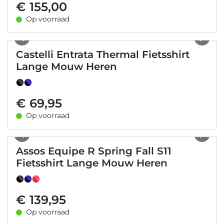
€ 155,00
Op voorraad
1
/
10
Castelli Entrata Thermal Fietsshirt
Lange Mouw Heren
€ 69,95
Op voorraad
1
/
21
Assos Equipe R Spring Fall S11
Fietsshirt Lange Mouw Heren
€ 139,95
Op voorraad
1
/
27