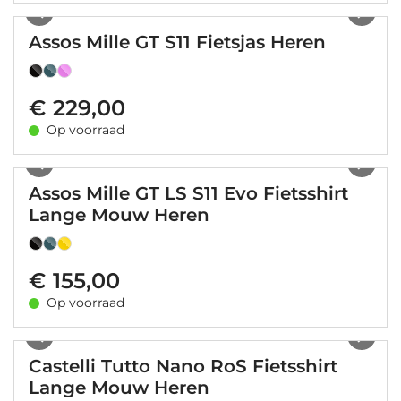
Assos Mille GT S11 Fietsjas Heren
€ 229,00
Op voorraad
1
/
21
Assos Mille GT LS S11 Evo Fietsshirt
Lange Mouw Heren
€ 155,00
Op voorraad
1
/
17
Castelli Tutto Nano RoS Fietsshirt
Lange Mouw Heren